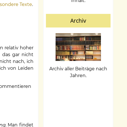
Inhalt.
sondere Texte
.
Archiv
n relativ hoher
 das gar nicht
nicht nach, ich
 ich von Leiden
Archiv aller Beiträge nach
Jahren.
ommentieren
ang
. Man findet