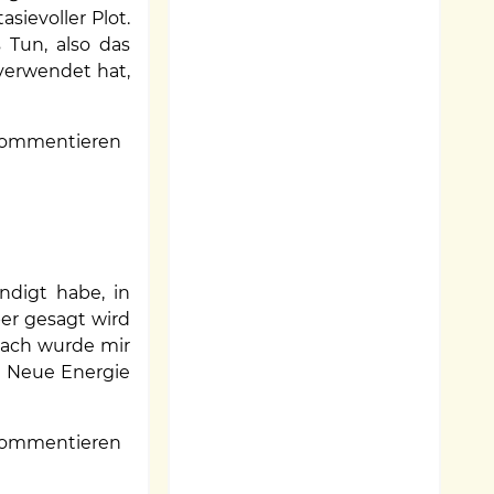
sievoller Plot.
 Tun, also das
 verwendet hat,
ommentieren
ndigt habe, in
ber gesagt wird
anach wurde mir
e Neue Energie
ommentieren