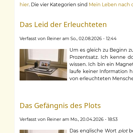
hier
. Die vier Kategorien sind
Mein Leben nach
Das Leid der Erleuchteten
Verfasst von
Reiner
am
So., 02.08.2026 - 12:44
Um es gleich zu Beginn zu 
Prozentsatz. Ich kenne d
wissen. Ich bin ein Magnet
laufe keiner Information 
von erleuchteten Menschen
Das Gefängnis des Plots
Verfasst von
Reiner
am
Mo., 20.04.2026 - 18:53
Das englische Wort
plot
b