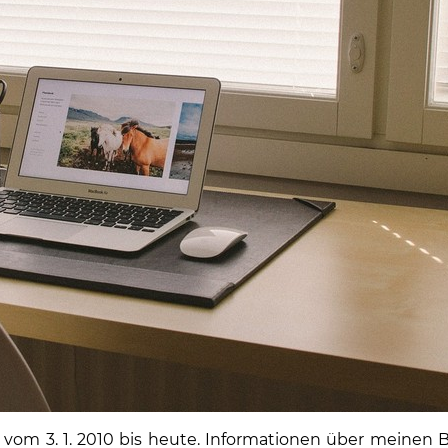
en vom 3. 1. 2010 bis heute. Informationen über meinen 