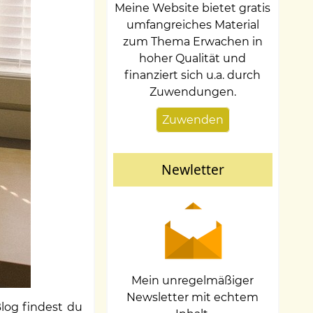
Meine Website bietet gratis
umfangreiches Material
zum Thema Erwachen in
hoher Qualität und
finanziert sich u.a. durch
Zuwendungen.
Zuwenden
Newletter
Mein unregelmäßiger
Newsletter mit echtem
Blog findest du