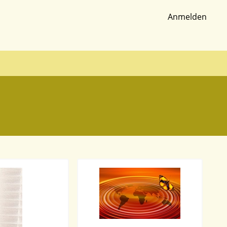
Anmelden
Benutzer