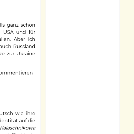
lls ganz schön
ie USA und für
lien. Aber ich
 auch Russland
ze zur Ukraine
ommentieren
eutsch wie ihre
entität auf die
 Kalaschnikowa