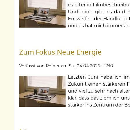
es öfter in Filmbeschreibu
Und dann gibt es da di
Entwerfen der Handlung. I
und es hat mich immer a
Zum Fokus Neue Energie
Verfasst von
Reiner
am
Sa., 04.04.2026 - 17:10
Letzten Juni habe ich im
Zukunft einen stärkeren F
und viel zu sehr nach alt
klar, dass das ziemlich u
stärker ins Zentrum der B