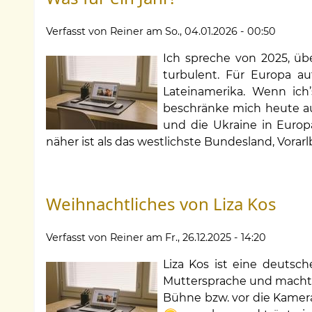
Verfasst von
Reiner
am
So., 04.01.2026 - 00:50
Ich spreche von 2025, üb
turbulent. Für Europa au
Lateinamerika. Wenn ich’
beschränke mich heute au
und die Ukraine in Europa
näher ist als das westlichste Bundesland, Vorarl
Weihnachtliches von Liza Kos
Verfasst von
Reiner
am
Fr., 26.12.2025 - 14:20
Liza Kos ist eine deutsche
Muttersprache und macht s
Bühne bzw. vor die Kamera