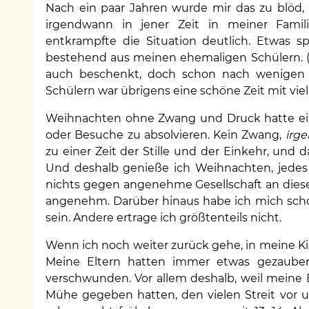
Nach ein paar Jahren wurde mir das zu blöd,
irgendwann in jener Zeit in meiner Famil
entkrampfte die Situation deutlich. Etwas sp
bestehend aus meinen ehemaligen Schülern. (Ic
auch beschenkt, doch schon nach wenigen 
Schülern war übrigens eine schöne Zeit mit vi
Weihnachten ohne Zwang und Druck hatte e
oder Besuche zu absolvieren. Kein Zwang,
irg
zu einer Zeit der Stille und der Einkehr, und 
Und deshalb genieße ich Weihnachten, jedes J
nichts gegen angenehme Gesellschaft an diesem
angenehm. Darüber hinaus habe ich mich scho
sein. Andere ertrage ich größtenteils nicht.
Wenn ich noch weiter zurück gehe, in meine K
Meine Eltern hatten immer etwas gezaubert
verschwunden. Vor allem deshalb, weil meine E
Mühe gegeben hatten, den vielen Streit vor u