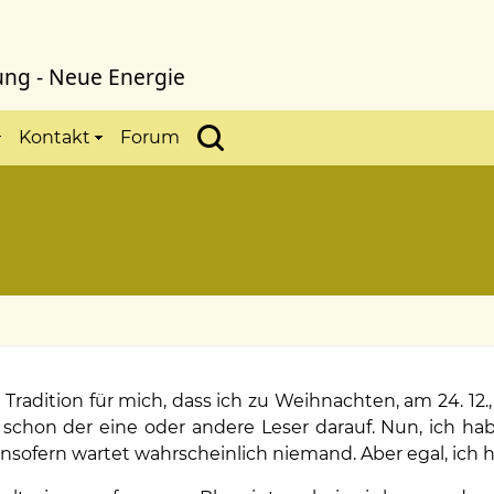
ung - Neue Energie
Kontakt
Forum
s Tradition für mich, dass ich zu Weihnachten, am 24. 12.
et schon der eine oder andere Leser darauf. Nun, ich h
nsofern wartet wahrscheinlich niemand. Aber egal, ich h