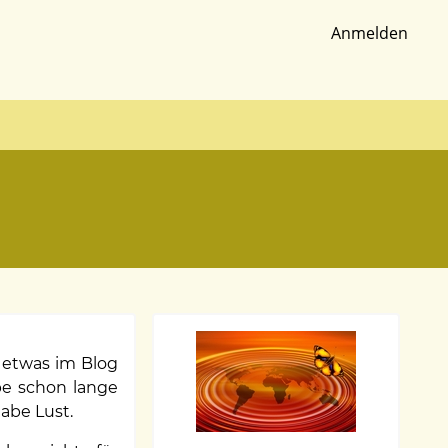
Anmelden
Benutzer
, etwas im Blog
abe schon lange
abe Lust.