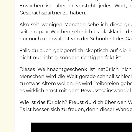
Erwachen ist, aber er versteht jedes Wort,
Gesprächspartner zu haben.
Also seit wenigen Monaten sehe ich diese gr
seit ein paar Wochen sehe ich es glasklar in d
nur noch überwältigt von der Schönheit des Ga
Falls du auch gelegentlich skeptisch auf die E
nicht nur richtig, sondern richtig perfekt ist.
Dieses Weihnachtgeschenk ist natürlich nicht n
Menschen wird die Welt gerade schnell schlech
zu etwas Altem wollen. Es wird Reibereien geben
es wirklich ernst mit dem Bewusstseinswandel.
Wie ist das für dich? Freust du dich über den W
Es ist besser, sich zu freuen, denn dieser Wandel