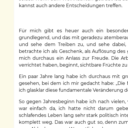
kannst auch andere Entscheidungen treffen.
Für mich gibt es heuer auch ein besonder
grundlegend, und das mit geradezu atemberau
und sehe dem Treiben zu, und sehe dabei, d
betrachte ich als Geschenk, als Auflösung des 
mich durchaus ein Anlass zur Freude. Die Ar
verrichtet haben, beginnt, sichtbare Früchte zu
Ein paar Jahre lang habe ich durchaus mit gr
gesehen, bei dem ich mir gedacht habe: „Die M
ich glasklar diese fundamentale Veränderung 
So gegen Jahresbeginn habe ich nach vielen, v
war einfach da, ich hatte nicht darum geb
schlafendes Leben lang sehr stark politisch i
komplett weg. Das war auch gut so, denn zum