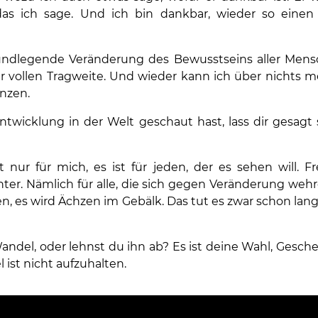
 das ich sage. Und ich bin dankbar, wieder so eine
undlegende Veränderung des Bewusstseins aller Mens
er vollen Tragweite. Und wieder kann ich über nichts m
nzen.
ntwicklung in der Welt geschaut hast, lass dir gesagt s
ur für mich, es ist für jeden, der es sehen will. Frei
ter. Nämlich für alle, die sich gegen Veränderung weh
, es wird Ächzen im Gebälk. Das tut es zwar schon lange,
andel, oder lehnst du ihn ab? Es ist deine Wahl, Gesche
 ist nicht aufzuhalten.