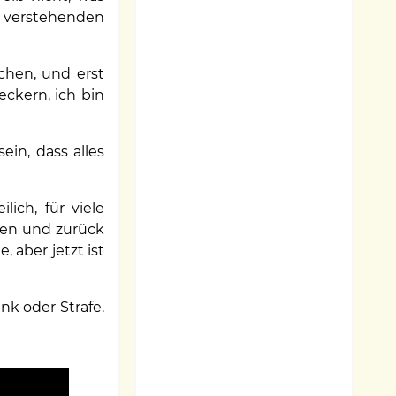
n verstehenden
chen, und erst
eckern, ich bin
ein, dass alles
lich, für viele
ren und zurück
 aber jetzt ist
nk oder Strafe.