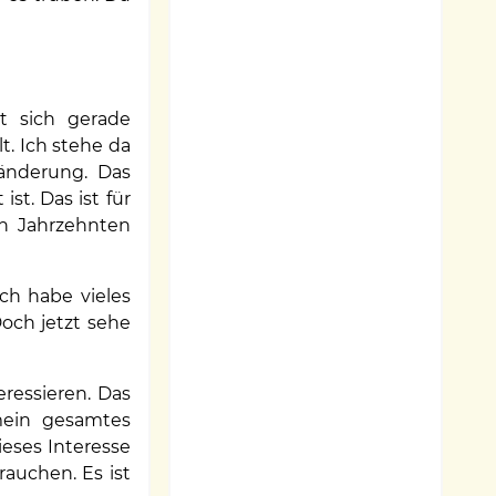
t sich gerade
. Ich stehe da
ränderung. Das
st. Das ist für
en Jahrzehnten
ch habe vieles
och jetzt sehe
eressieren. Das
mein gesamtes
ieses Interesse
auchen. Es ist