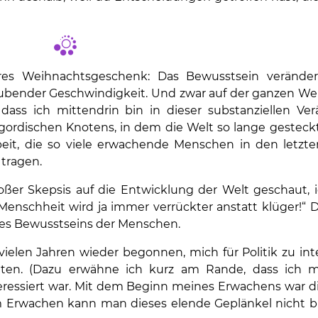
es Weihnachtsgeschenk: Das Bewusstsein veränder
bender Geschwindigkeit. Und zwar auf der ganzen Welt
ass ich mittendrin bin in dieser substanziellen Ve
gordischen Knotens, in dem die Welt so lange gesteckt i
beit, die so viele erwachende Menschen in den letzt
 tragen.
oßer Skepsis auf die Entwicklung der Welt geschaut, i
enschheit wird ja immer verrückter anstatt klüger!“ D
des Bewusstseins der Menschen.
ielen Jahren wieder begonnen, mich für Politik zu int
eten. (Dazu erwähne ich kurz am Rande, dass ich 
nteressiert war. Mit dem Beginn meines Erwachens war d
 Erwachen kann man dieses elende Geplänkel nicht br